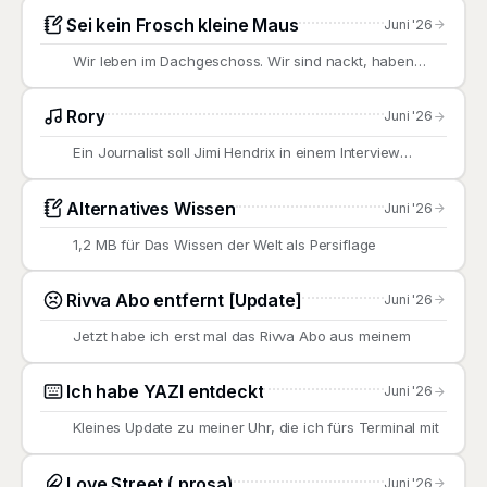
Sei kein Frosch kleine Maus
Juni '26
Wir leben im Dachgeschoss. Wir sind nackt, haben
nasse Handtücher
Rory
Juni '26
Ein Journalist soll Jimi Hendrix in einem Interview
gefragt haben,
Alternatives Wissen
Juni '26
1,2 MB für Das Wissen der Welt als Persiflage
Rivva Abo entfernt [Update]
Juni '26
Jetzt habe ich erst mal das Rivva Abo aus meinem
Ich habe YAZI entdeckt
Juni '26
Kleines Update zu meiner Uhr, die ich fürs Terminal mit
Love Street (.prosa)
Juni '26