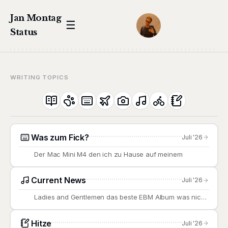
Jan Montag
☰
Status
WRITING TOPICS
Was zum Fick?
Juli '26
Der Mac Mini M4 den ich zu Hause auf meinem
Current News
Juli '26
Ladies and Gentlemen das beste EBM Album was nicht
von
Hitze
Juli '26