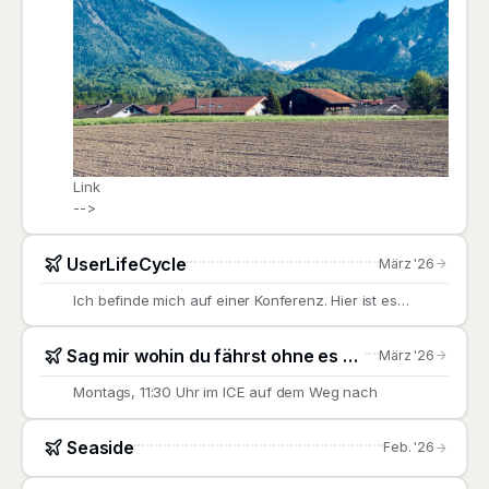
Link
-->
UserLifeCycle
März '26
Ich befinde mich auf einer Konferenz. Hier ist es
herausfordernd,
Sag mir wohin du fährst ohne es zu sagen
März '26
Montags, 11:30 Uhr im ICE auf dem Weg nach
Seaside
Feb. '26