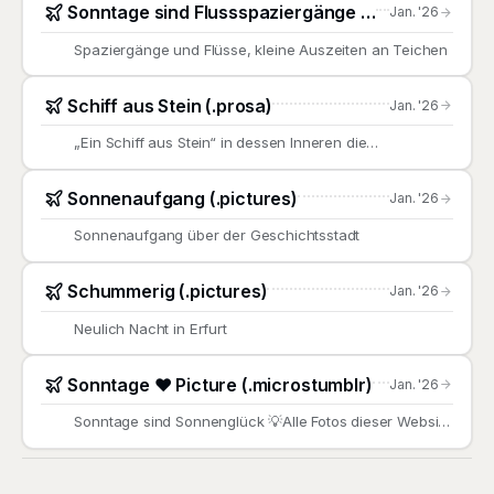
Sonntage sind Flussspaziergänge (.pictures)
Jan. '26
Spaziergänge und Flüsse, kleine Auszeiten an Teichen
Schiff aus Stein (.prosa)
Jan. '26
„Ein Schiff aus Stein“ in dessen Inneren die
Nachtgeister von
Sonnenaufgang (.pictures)
Jan. '26
Sonnenaufgang über der Geschichtsstadt
Schummerig (.pictures)
Jan. '26
Neulich Nacht in Erfurt
Sonntage ♥️ Picture (.microstumblr)
Jan. '26
Sonntage sind Sonnenglück 💡Alle Fotos dieser Website
finden sie in