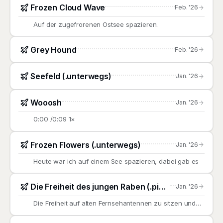
Frozen Cloud Wave
Feb. '26
Auf der zugefrorenen Ostsee spazieren.
Grey Hound
Feb. '26
Seefeld (.unterwegs)
Jan. '26
Wooosh
Jan. '26
0:00 /0:09 1×
Frozen Flowers (.unterwegs)
Jan. '26
Heute war ich auf einem See spazieren, dabei gab es
Die Freiheit des jungen Raben (.pictures)
Jan. '26
Die Freiheit auf alten Fernsehantennen zu sitzen und
dem Tag