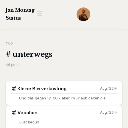
Jan Montag
☰
Status
TAG
# unterwegs
46 posts
Kleine Bierverkostung
Aug. '26
Und das gegen 12. 00 - aber im Urlaub gelten die
Vacation
Aug. '26
Just begun