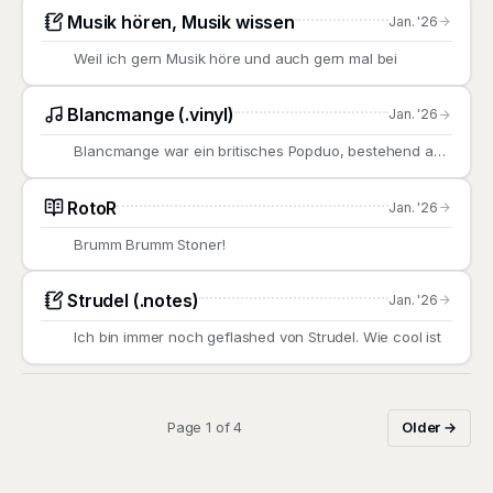
Musik hören, Musik wissen
Jan. '26
Weil ich gern Musik höre und auch gern mal bei
Blancmange (.vinyl)
Jan. '26
Blancmange war ein britisches Popduo, bestehend aus
dem Sänger Neil
RotoR
Jan. '26
Brumm Brumm Stoner!
Strudel (.notes)
Jan. '26
Ich bin immer noch geflashed von Strudel. Wie cool ist
Page 1 of 4
Older →